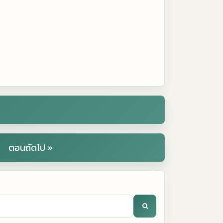
ตอนถัดไป »