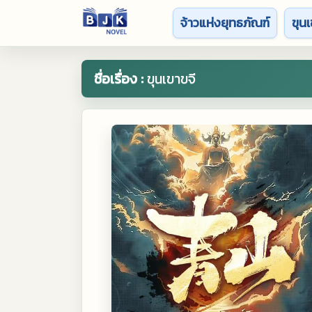
จ้าวแห่งยุทธภัณฑ์
ขุนเ
ชื่อเรื่อง :
ขุนเขาขจี