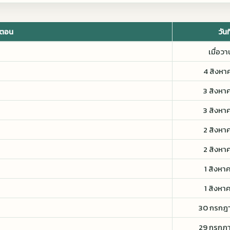
อตอน
วันท
เมื่อวา
4 สิงหา
3 สิงหา
3 สิงหา
2 สิงหา
2 สิงหา
1 สิงหา
1 สิงหา
30 กรกฎ
29 กรกฎ