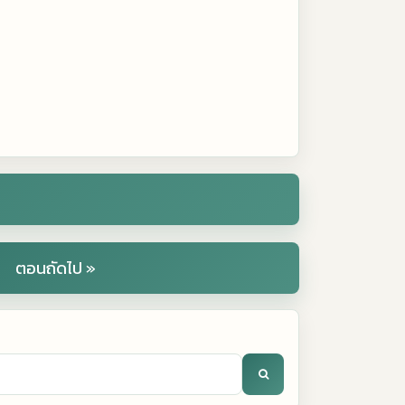
ตอนถัดไป »